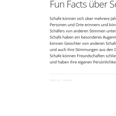
Fun Facts über S
Schafe können sich über mehrere Ja
Personen und Orte erinnern und kön
Schäfers von anderen Stimmen unter
Schafe haben ein besonderes Augenme
können Gesichter von anderen Scha
und auch ihre Stimmungen aus den G
Schafe können Freundschaften schließ
und haben ihre eigenen Persönlichke
Über uns
·
Kontakt