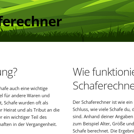
ferechner
ung?
Wie funktioni
Schaferechne
hafe auch eine wichtige
el für andere Waren und
Der Schaferechner ist wie ein
t, Schafe wurden oft als
Schluss, wie viele Schafe du,
ür Heirat und als Tribut an die
sind. Anhand deiner Angaben 
 ein wichtiger Teil des
zum Beispiel Alter, Größe und
aften in der Vergangenheit.
Schafe berechnet. Die Ergebni