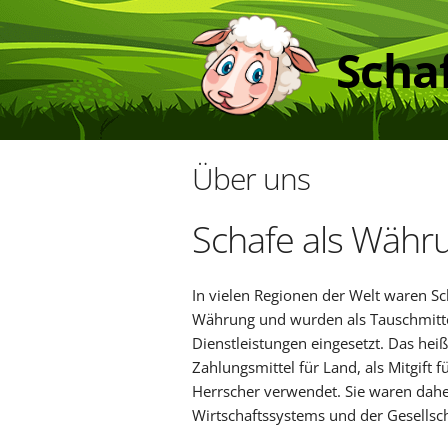
Scha
Über uns
Schafe als Währ
In vielen Regionen der Welt waren Sc
Währung und wurden als Tauschmitt
Dienstleistungen eingesetzt. Das heiß
Zahlungsmittel für Land, als Mitgift f
Herrscher verwendet. Sie waren daher
Wirtschaftssystems und der Gesellsch