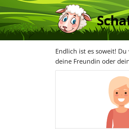
Scha
Endlich ist es soweit! D
deine Freundin oder dei