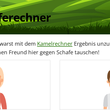
ferechner
u warst mit dem
Kamelrechner
Ergebnis unzu
nen Freund hier gegen Schafe tauschen!