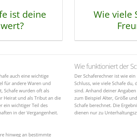
fe ist deine
Wie viele 
 wert?
Freu
Wie funktioniert der S
hafe auch eine wichtige
Der Schaferechner ist wie ein
el für andere Waren und
Schluss, wie viele Schafe du,
t, Schafe wurden oft als
sind. Anhand deiner Angaben 
ür Heirat und als Tribut an die
zum Beispiel Alter, Größe und
 ein wichtiger Teil des
Schafe berechnet. Die Ergebni
aften in der Vergangenheit.
dienen nur zu Unterhaltungs
hre hinweg an bestimmte